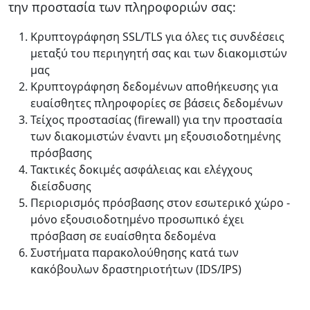
την προστασία των πληροφοριών σας:
Κρυπτογράφηση SSL/TLS για όλες τις συνδέσεις
μεταξύ του περιηγητή σας και των διακομιστών
μας
Κρυπτογράφηση δεδομένων αποθήκευσης για
ευαίσθητες πληροφορίες σε βάσεις δεδομένων
Τείχος προστασίας (firewall) για την προστασία
των διακομιστών έναντι μη εξουσιοδοτημένης
πρόσβασης
Τακτικές δοκιμές ασφάλειας και ελέγχους
διείσδυσης
Περιορισμός πρόσβασης στον εσωτερικό χώρο -
μόνο εξουσιοδοτημένο προσωπικό έχει
πρόσβαση σε ευαίσθητα δεδομένα
Συστήματα παρακολούθησης κατά των
κακόβουλων δραστηριοτήτων (IDS/IPS)