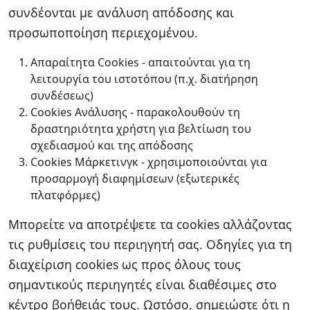
συνδέονται με ανάλυση απόδοσης και
προσωποποίηση περιεχομένου.
Απαραίτητα Cookies - απαιτούνται για τη
λειτουργία του ιστοτόπου (π.χ. διατήρηση
συνδέσεως)
Cookies Ανάλυσης - παρακολουθούν τη
δραστηριότητα χρήστη για βελτίωση του
σχεδιασμού και της απόδοσης
Cookies Μάρκετινγκ - χρησιμοποιούνται για
προσαρμογή διαφημίσεων (εξωτερικές
πλατφόρμες)
Μπορείτε να αποτρέψετε τα cookies αλλάζοντας
τις ρυθμίσεις του περιηγητή σας. Οδηγίες για τη
διαχείριση cookies ως προς όλους τους
σημαντικούς περιηγητές είναι διαθέσιμες στο
κέντρο βοήθειάς τους. Ωστόσο, σημειώστε ότι η