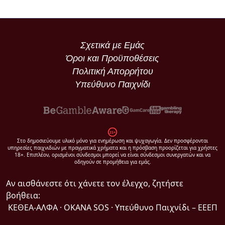
Σχετικά με Εμάς
Όροι και Προϋποθέσεις
Πολιτική Απορρήτου
Υπεύθυνο Παιχνίδι
21+
Στο δημοσιεύουμε υλικό μόνο για ενημέρωση και ψυχαγωγία. Δεν προσφέρονται
υπηρεσίες παιχνιδιών με πραγματικά χρήματα και η πρόσβαση προορίζεται για χρήστες
18+. Επιπλέον, ορισμένοι σύνδεσμοι μπορεί να είναι σύνδεσμοι συνεργατών και να
οδηγούν σε προμήθεια για εμάς.
Αν αισθάνεστε ότι χάνετε τον έλεγχο, ζητήστε
βοήθεια:
ΚΕΘΕΑ-ΑΛΦΑ
·
ΟΚΑΝΑ SOS
·
Υπεύθυνο Παιχνίδι – ΕΕΕΠ