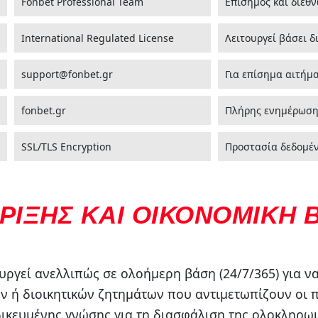
Fonbet Professional Team
Επίσημος και διεθ
International Regulated License
Λειτουργεί βάσει 
support@fonbet.gr
Για επίσημα αιτήμα
fonbet.gr
Πλήρης ενημέρωση
SSL/TLS Encryption
Προστασία δεδομέ
ΡΙΞΗΣ ΚΑΙ ΟΙΚΟΝΟΜΙΚΉ 
υργεί ανελλιπώς σε ολοήμερη βάση (24/7/365) για ν
ν ή διοικητικών ζητημάτων που αντιμετωπίζουν οι 
δικευμένης γνώσης για τη διασφάλιση της ολοκληρω