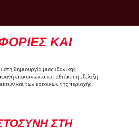
ΦΟΡΊΕΣ ΚΑΙ
ι στη δημιουργία μιας ιδανικής
ιαφανή επικοινωνία και αδιάκοπη εξέλιξη
ικτών και των κατοίκων της περιοχής.
ΙΣΤΟΣΎΝΗ ΣΤΗ