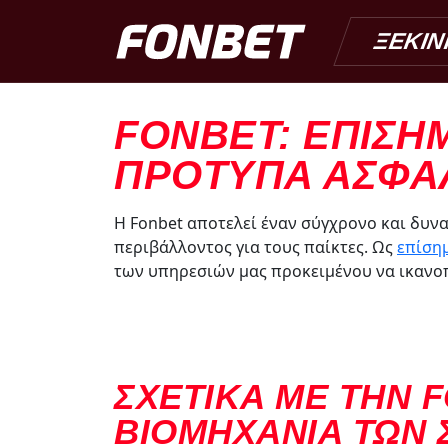
ΞΕΚΙΝ
FONBET: ΕΠΊΣΗ
ΠΡΌΤΥΠΑ ΑΣΦΆ
Η Fonbet αποτελεί έναν σύγχρονο και δυν
περιβάλλοντος για τους παίκτες. Ως
επίσημ
των υπηρεσιών μας προκειμένου να ικανοπ
ΣΧΕΤΙΚΆ ΜΕ ΤΗΝ F
ΒΙΟΜΗΧΑΝΊΑ ΤΩΝ 